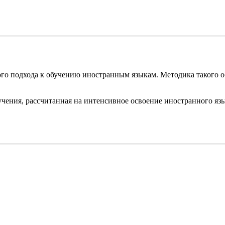
го подхода к обучению иностранным языкам. Методика такого о
чения, рассчитанная на интенсивное освоение иностранного яз