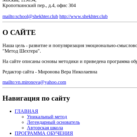
Кропоткинский пер., д.4, офис 304
mailto:school@shekhter.club
http://www.shekhter.club
О САЙТЕ
Наша цель - развитие и популяризация эмоционально-смыслово
"Метод Шехтера".
На сайте описаны основы методики и приведена программа обу
Редактор сайта - Миронова Вера Николаевна
mailto:vn.mironova@yahoo.com
Навигация по сайту
ГЛАВНАЯ
Уникальный метод
Легендарный основатель
Авторская школа
ПРОГРАММА ОБУЧЕНИЯ