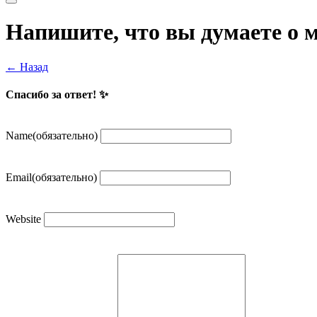
Поиск
Напишите, что вы думаете о м
← Назад
Спасибо за ответ! ✨
Name
(обязательно)
Email
(обязательно)
Website