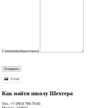
Comment
(обязательно)
Отправить
E-mail
Как найти школу Шехтера
Тел.: +7 (903) 796-76-81
Москва, 119034,