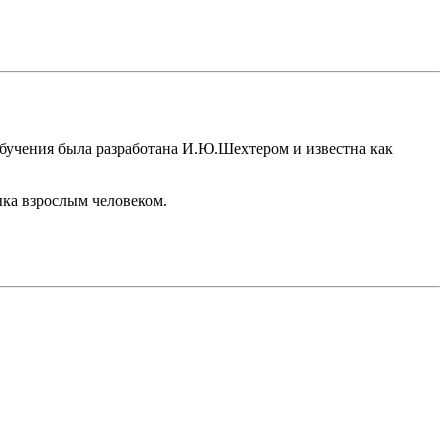
бучения была разработана И.Ю.Шехтером и известна как
ыка взрослым человеком.