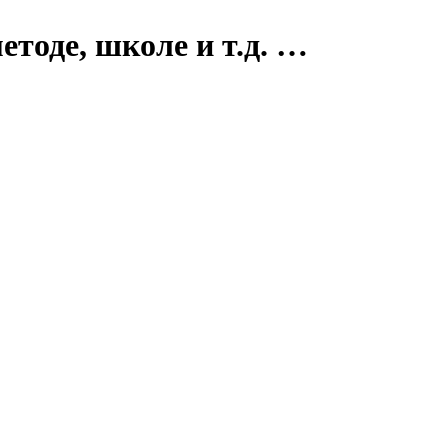
етоде, школе и т.д. …